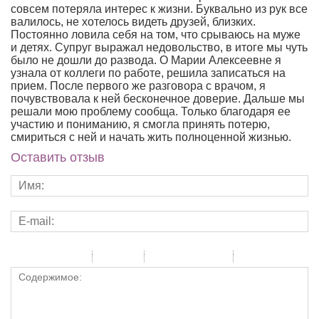
совсем потеряла интерес к жизни. Буквально из рук все
валилось, не хотелось видеть друзей, близких.
Постоянно ловила себя на том, что срываюсь на муже
и детях. Супруг выражал недовольство, в итоге мы чуть
было не дошли до развода. О Марии Алексеевне я
узнала от коллеги по работе, решила записаться на
прием. После первого же разговора с врачом, я
почувствовала к ней бесконечное доверие. Дальше мы
решали мою проблему сообща. Только благодаря ее
участию и пониманию, я смогла принять потерю,
смириться с ней и начать жить полноценной жизнью.
Оставить отзыв
-
-
-
-
-
-
-
-
-
-
-
-
-
-
-
-
-
-
-
-
-
-
-
-