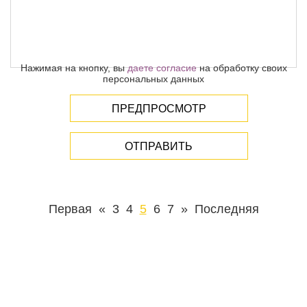
-
-
-
-
-
-
-
-
-
-
-
-
-
-
-
-
-
-
-
-
-
Нажимая на кнопку, вы
даете согласие
на обработку своих
персональных данных
ПРЕДПРОСМОТР
ОТПРАВИТЬ
Первая
«
3
4
5
6
7
»
Последняя